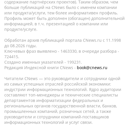
содержание партнёрских проектов). Таким образом, чем
больше публикаций на CNews было с именем компании
или продукта/услуги, тем более информативен профиль.
Профиль может быть дополнен (обогащен) дополнительной
информацией, в т.ч. презентацией о компании или
продукте/услуге.
Обработан архив публикаций портала CNews.ru c 11.1998
до 08.2026 годы.
Ключевых фраз выявлено - 1463330, в очереди разбора -
724415.
Создано именных указателей - 199231.
Редакция Индексной книги CNews -
book@cnews.ru
Читатели CNews — это руководители и сотрудники одной
из самых успешных отраслей российской экономики:
индустрии информационных технологий. Ядро аудитории
составляют топ-менеджеры и технические специалисты
департаментов информатизации федеральных и
региональных органов государственной власти, банков,
промышленных компаний, розничных сетей, а также
руководители и сотрудники компаний-поставщиков
информационных технологий и услуг связи.