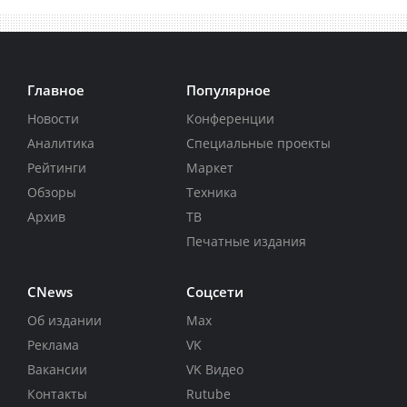
Главное
Популярное
Новости
Конференции
Аналитика
Специальные проекты
Рейтинги
Маркет
Обзоры
Техника
Архив
ТВ
Печатные издания
CNews
Соцсети
Об издании
Max
Реклама
VK
Вакансии
VK Видео
Контакты
Rutube