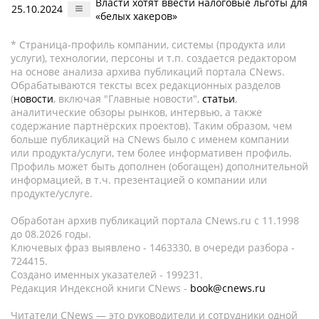
Власти хотят ввести налоговые льготы для
25.10.2024
«белых хакеров»
* Страница-профиль компании, системы (продукта или
услуги), технологии, персоны и т.п. создается редактором
на основе анализа архива публикаций портала CNews.
Обрабатываются тексты всех редакционных разделов
(
новости
, включая "Главные новости",
статьи
,
аналитические обзоры рынков, интервью, а также
содержание партнёрских проектов). Таким образом, чем
больше публикаций на CNews было с именем компании
или продукта/услуги, тем более информативен профиль.
Профиль может быть дополнен (обогащен) дополнительной
информацией, в т.ч. презентацией о компании или
продукте/услуге.
Обработан архив публикаций портала CNews.ru c 11.1998
до 08.2026 годы.
Ключевых фраз выявлено - 1463330, в очереди разбора -
724415.
Создано именных указателей - 199231.
Редакция Индексной книги CNews -
book@cnews.ru
Читатели CNews — это руководители и сотрудники одной