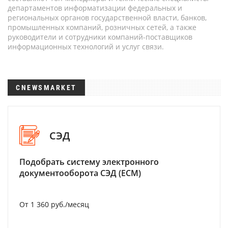
департаментов информатизации федеральных и
региональных органов государственной власти, банков,
промышленных компаний, розничных сетей, а также
руководители и сотрудники компаний-поставщиков
информационных технологий и услуг связи.
CNEWSMARKET
СЭД
Подобрать систему электронного
документооборота СЭД (ECM)
От 1 360 руб./месяц