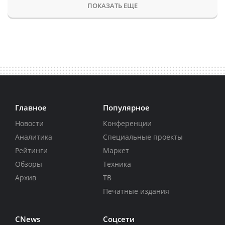
ПОКАЗАТЬ ЕЩЕ
Главное
Популярное
Новости
Конференции
Аналитика
Специальные проекты
Рейтинги
Маркет
Обзоры
Техника
Архив
ТВ
Печатные издания
CNews
Соцсети