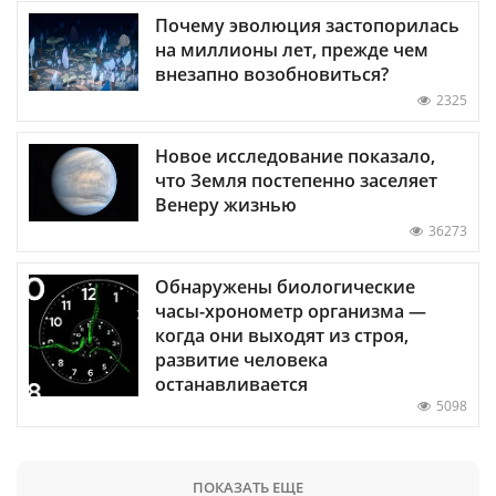
Почему эволюция застопорилась
на миллионы лет, прежде чем
внезапно возобновиться?
2325
Новое исследование показало,
что Земля постепенно заселяет
Венеру жизнью
36273
Обнаружены биологические
часы-хронометр организма —
когда они выходят из строя,
развитие человека
останавливается
5098
ПОКАЗАТЬ ЕЩЕ