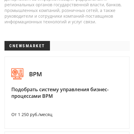
региональных органов государственной власти, банков,
промышленных компаний, розничных сетей, а также
руководители и сотрудники компаний-поставщиков
информационных технологий и услуг связи.
CNEWSMARKET
BPM
Подобрать систему управления бизнес-
процессами BPM
От 1 250 руб./месяц