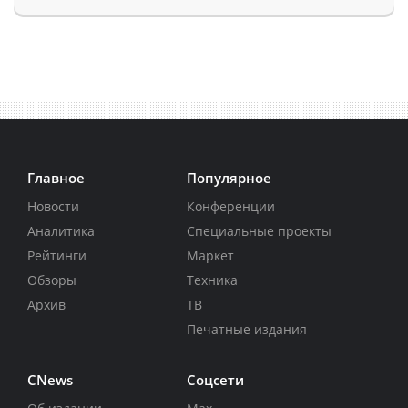
Главное
Популярное
Новости
Конференции
Аналитика
Специальные проекты
Рейтинги
Маркет
Обзоры
Техника
Архив
ТВ
Печатные издания
CNews
Соцсети