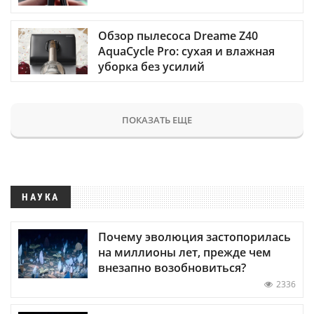
Обзор пылесоса Dreame Z40
AquaCycle Pro: сухая и влажная
уборка без усилий
ПОКАЗАТЬ ЕЩЕ
НАУКА
Почему эволюция застопорилась
на миллионы лет, прежде чем
внезапно возобновиться?
2336