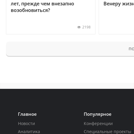
лет, прежде чем внезапно
Венеру жиз
возобновиться?
2198
ПО
Главное
Популярное
Новости
Конференции
Аналитика
Специальные проекты