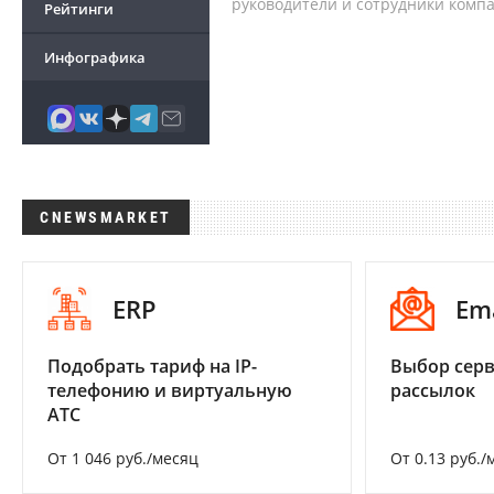
руководители и сотрудники комп
Рейтинги
Инфографика
CNEWSMARKET
ERP
Em
Подобрать тариф на IP-
Выбор серв
телефонию и виртуальную
рассылок
АТС
От 1 046 руб./месяц
От 0.13 руб./