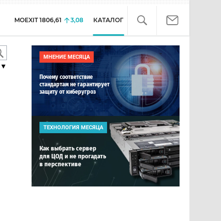
MOEXIT
1806,61
3,08
КАТАЛОГ
МНЕНИЕ МЕСЯЦА
▼
Почему соответствие
стандартам не гарантирует
защиту от киберугроз
ТЕХНОЛОГИЯ МЕСЯЦА
Как выбрать сервер
для ЦОД и не прогадать
в перспективе