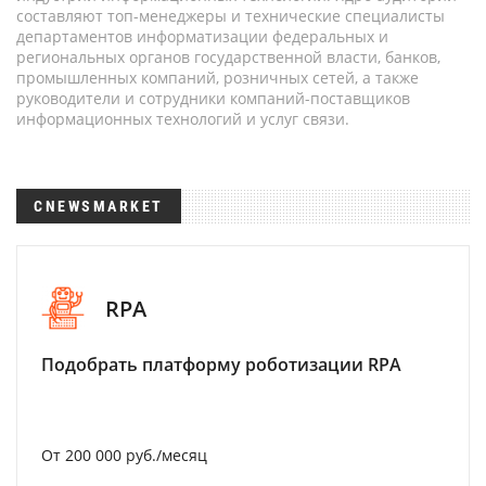
составляют топ-менеджеры и технические специалисты
департаментов информатизации федеральных и
региональных органов государственной власти, банков,
промышленных компаний, розничных сетей, а также
руководители и сотрудники компаний-поставщиков
информационных технологий и услуг связи.
CNEWSMARKET
RPA
Подобрать платформу роботизации RPA
От 200 000 руб./месяц