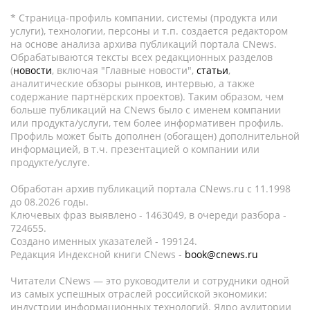
* Страница-профиль компании, системы (продукта или
услуги), технологии, персоны и т.п. создается редактором
на основе анализа архива публикаций портала CNews.
Обрабатываются тексты всех редакционных разделов
(
новости
, включая "Главные новости",
статьи
,
аналитические обзоры рынков, интервью, а также
содержание партнёрских проектов). Таким образом, чем
больше публикаций на CNews было с именем компании
или продукта/услуги, тем более информативен профиль.
Профиль может быть дополнен (обогащен) дополнительной
информацией, в т.ч. презентацией о компании или
продукте/услуге.
Обработан архив публикаций портала CNews.ru c 11.1998
до 08.2026 годы.
Ключевых фраз выявлено - 1463049, в очереди разбора -
724655.
Создано именных указателей - 199124.
Редакция Индексной книги CNews -
book@cnews.ru
Читатели CNews — это руководители и сотрудники одной
из самых успешных отраслей российской экономики:
индустрии информационных технологий. Ядро аудитории