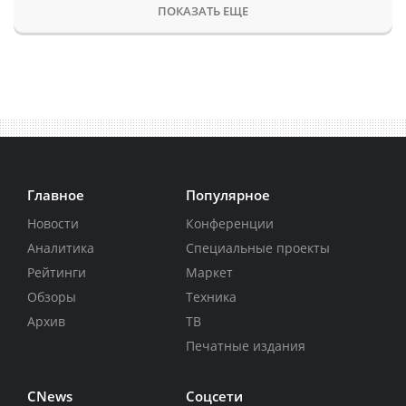
ПОКАЗАТЬ ЕЩЕ
Главное
Популярное
Новости
Конференции
Аналитика
Специальные проекты
Рейтинги
Маркет
Обзоры
Техника
Архив
ТВ
Печатные издания
CNews
Соцсети