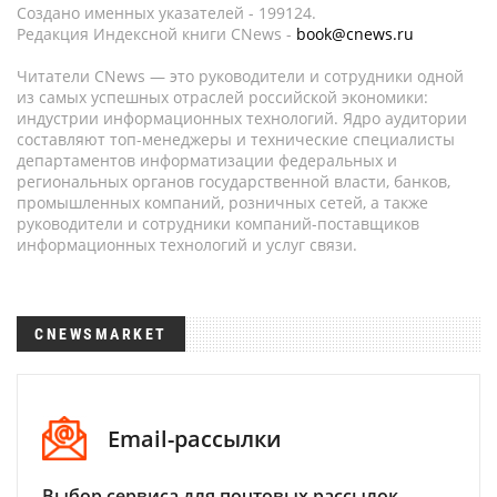
Создано именных указателей - 199124.
Редакция Индексной книги CNews -
book@cnews.ru
Читатели CNews — это руководители и сотрудники одной
из самых успешных отраслей российской экономики:
индустрии информационных технологий. Ядро аудитории
составляют топ-менеджеры и технические специалисты
департаментов информатизации федеральных и
региональных органов государственной власти, банков,
промышленных компаний, розничных сетей, а также
руководители и сотрудники компаний-поставщиков
информационных технологий и услуг связи.
CNEWSMARKET
Email-рассылки
Выбор сервиса для почтовых рассылок