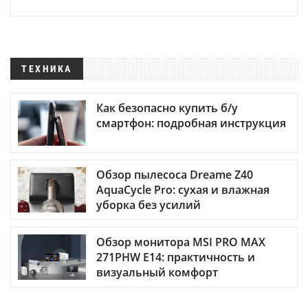
ТЕХНИКА
Как безопасно купить б/у
смартфон: подробная инструкция
Обзор пылесоса Dreame Z40
AquaCycle Pro: сухая и влажная
уборка без усилий
Обзор монитора MSI PRO MAX
271PHW E14: практичность и
визуальный комфорт