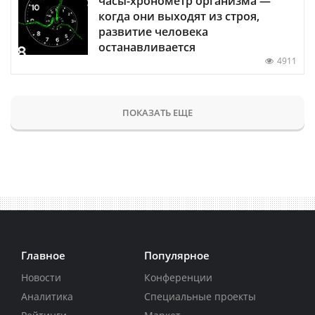
часы-хронометр организма —
когда они выходят из строя,
развитие человека
останавливается
4911
ПОКАЗАТЬ ЕЩЕ
Главное
Популярное
Новости
Конференции
Аналитика
Специальные проекты