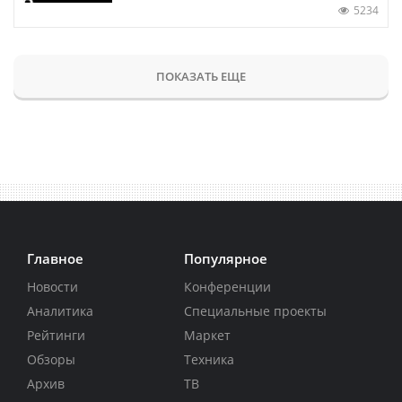
5234
ПОКАЗАТЬ ЕЩЕ
Главное
Популярное
Новости
Конференции
Аналитика
Специальные проекты
Рейтинги
Маркет
Обзоры
Техника
Архив
ТВ