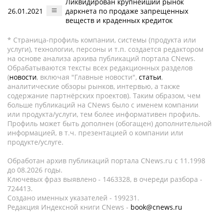
Ликвидирован крупнейший рынок
26.01.2021
даркнета по продаже запрещенных
веществ и краденных кредиток
* Страница-профиль компании, системы (продукта или
услуги), технологии, персоны и т.п. создается редактором
на основе анализа архива публикаций портала CNews.
Обрабатываются тексты всех редакционных разделов
(
новости
, включая "Главные новости",
статьи
,
аналитические обзоры рынков, интервью, а также
содержание партнёрских проектов). Таким образом, чем
больше публикаций на CNews было с именем компании
или продукта/услуги, тем более информативен профиль.
Профиль может быть дополнен (обогащен) дополнительной
информацией, в т.ч. презентацией о компании или
продукте/услуге.
Обработан архив публикаций портала CNews.ru c 11.1998
до 08.2026 годы.
Ключевых фраз выявлено - 1463328, в очереди разбора -
724413.
Создано именных указателей - 199231.
Редакция Индексной книги CNews -
book@cnews.ru