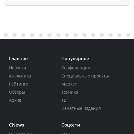
Главное
Популярное
Новости
Конференции
Аналитика
Специальные проекты
Рейтинги
Маркет
Обзоры
Техника
Архив
ТВ
Печатные издания
CNews
Соцсети