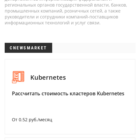
региональных органов государственной власти, банков,
промышленных компаний, розничных сетей, а также
руководители и сотрудники компаний-поставщиков
информационных технологий и услуг связи.
CNEWSMARKET
Kubernetes
Рассчитать стоимость кластеров Kubernetes
От 0.52 руб./месяц