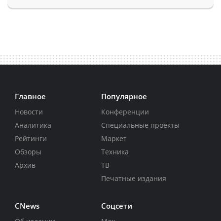
Главное
Популярное
Новости
Конференции
Аналитика
Специальные проекты
Рейтинги
Маркет
Обзоры
Техника
Архив
ТВ
Печатные издания
CNews
Соцсети