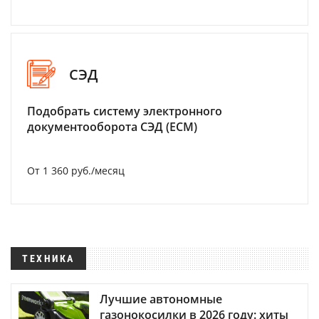
СЭД
Подобрать систему электронного
документооборота СЭД (ECM)
От 1 360 руб./месяц
ТЕХНИКА
Лучшие автономные
газонокосилки в 2026 году: хиты