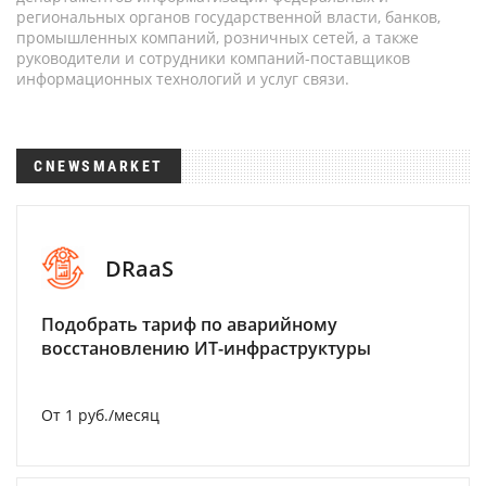
региональных органов государственной власти, банков,
промышленных компаний, розничных сетей, а также
руководители и сотрудники компаний-поставщиков
информационных технологий и услуг связи.
CNEWSMARKET
DRaaS
Подобрать тариф по аварийному
восстановлению ИТ-инфраструктуры
От 1 руб./месяц