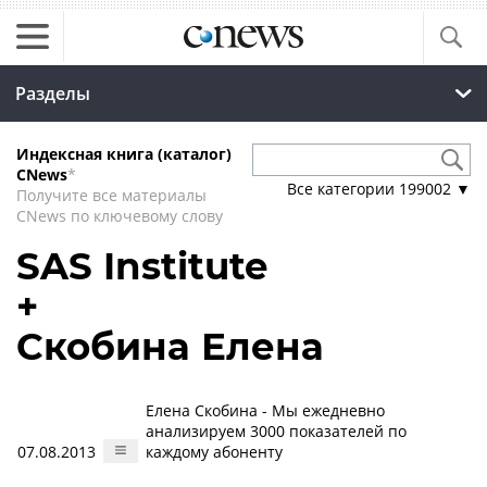
Разделы
Индексная книга (каталог)
CNews
*
Все категории
199002
▼
Получите все материалы
CNews по ключевому слову
SAS Institute
+
Скобина Елена
Елена Скобина - Мы ежедневно
анализируем 3000 показателей по
07.08.2013
каждому абоненту