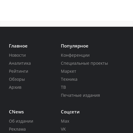
Главное
Популярное
Новости
Конференции
Аналитика
Специальные проекты
Рейтинги
Маркет
Обзоры
Техника
Архив
ТВ
Печатные издания
CNews
Соцсети
Об издании
Max
Реклама
VK