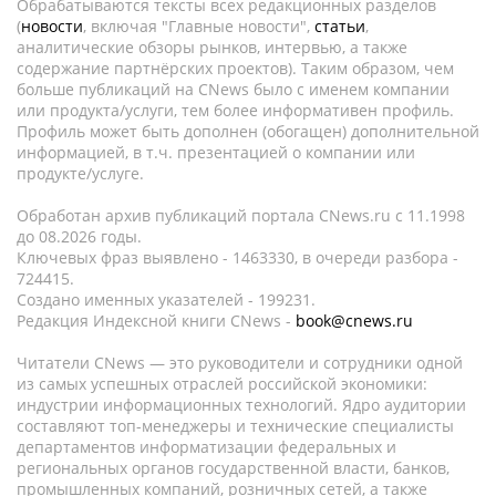
Обрабатываются тексты всех редакционных разделов
(
новости
, включая "Главные новости",
статьи
,
аналитические обзоры рынков, интервью, а также
содержание партнёрских проектов). Таким образом, чем
больше публикаций на CNews было с именем компании
или продукта/услуги, тем более информативен профиль.
Профиль может быть дополнен (обогащен) дополнительной
информацией, в т.ч. презентацией о компании или
продукте/услуге.
Обработан архив публикаций портала CNews.ru c 11.1998
до 08.2026 годы.
Ключевых фраз выявлено - 1463330, в очереди разбора -
724415.
Создано именных указателей - 199231.
Редакция Индексной книги CNews -
book@cnews.ru
Читатели CNews — это руководители и сотрудники одной
из самых успешных отраслей российской экономики:
индустрии информационных технологий. Ядро аудитории
составляют топ-менеджеры и технические специалисты
департаментов информатизации федеральных и
региональных органов государственной власти, банков,
промышленных компаний, розничных сетей, а также