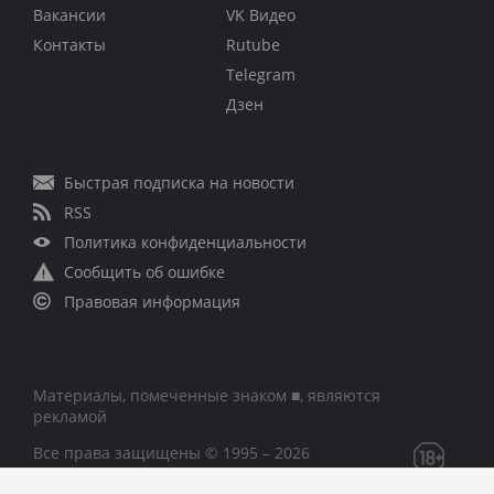
Вакансии
VK Видео
Контакты
Rutube
Telegram
Дзен
Быстрая подписка на новости
RSS
Политика конфиденциальности
Сообщить об ошибке
Правовая информация
Материалы, помеченные знаком ■, являются
рекламой
Все права защищены © 1995 – 2026