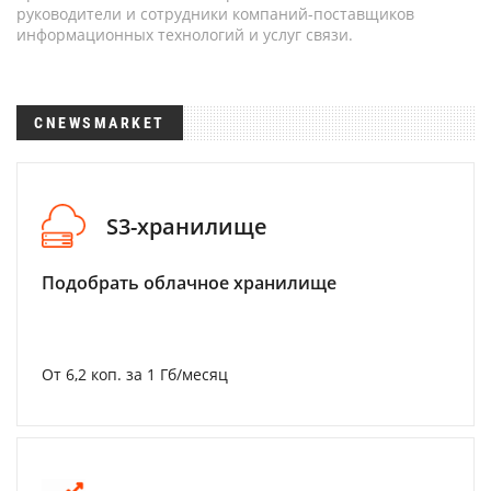
руководители и сотрудники компаний-поставщиков
информационных технологий и услуг связи.
CNEWSMARKET
S3-хранилище
Подобрать облачное хранилище
От 6,2 коп. за 1 Гб/месяц