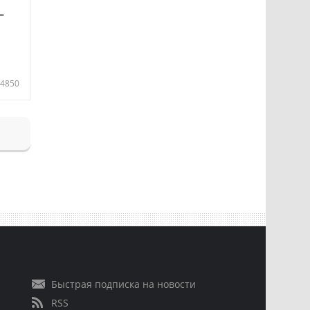
—
4850
Быстрая подписка на новости
RSS