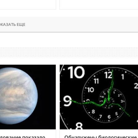
КАЗАТЬ ЕЩЕ
дование показало,
Обнаружены биологические