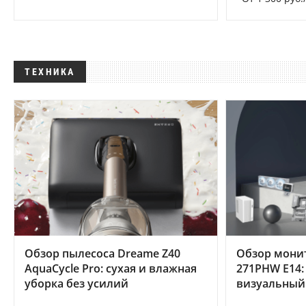
ТЕХНИКА
Обзор пылесоса Dreame Z40
Обзор мони
AquaCycle Pro: сухая и влажная
271PHW E14:
уборка без усилий
визуальный