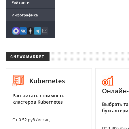
Рейтинги
Инфографика
CNEWSMARKET
Kubernetes
Онлайн-
Рассчитать стоимость
кластеров Kubernetes
Выбрать та
бухгалтер
От 0.52 руб./месяц
От 1 300 руб.