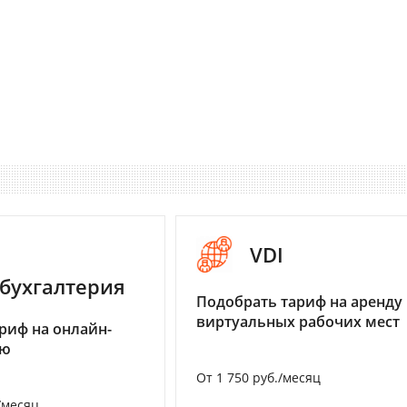
VDI
бухгалтерия
Подобрать тариф на аренду
виртуальных рабочих мест
риф на онлайн-
ию
От 1 750 руб./месяц
/месяц