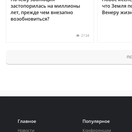
застопорилась на миллионы
что Земля п
лет, прежде чем внезапно
Венеру жиз
возобновиться?
2134
ПО
Главное
Популярное
Новости
Конференции