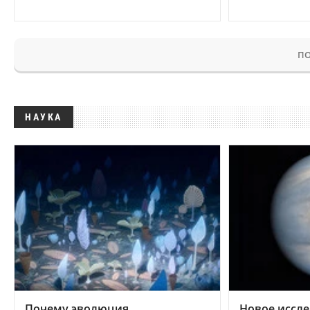
ПО
НАУКА
Почему эволюция
Новое иссле