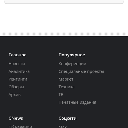
Главное
Популярное
Новости
Конференции
Аналитика
Специальные проекты
Рейтинги
Маркет
Обзоры
Техника
Архив
ТВ
Печатные издания
CNews
Соцсети
Об издании
Max