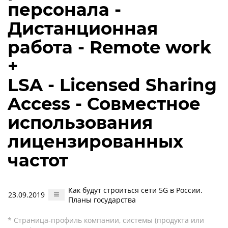
персонала -
Дистанционная
работа - Remote work
+
LSA - Licensed Sharing
Access - Совместное
использования
лицензированных
частот
Как будут строиться сети 5G в России.
23.09.2019
Планы государства
* Страница-профиль компании, системы (продукта или