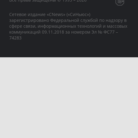
Сетевое издание «CNews» («СиНьюс»)
зарегистрировано Федеральной службой по надзору в
сфере связи, информационных технологий и массовых
коммуникаций 09.11.2018 за номером Эл № ФС77 –
74283