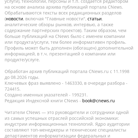
услуги), технологии, персоны и т.п. создается редактором
на основе анализа архива публикаций портала CNews.
Обрабатываются тексты всех редакционных разделов
(
новости
, включая "Главные новости",
статьи
,
аналитические обзоры рынков, интервью, а также
содержание партнёрских проектов). Таким образом, чем
больше публикаций на CNews было с именем компании
или продукта/услуги, тем более информативен профиль.
Профиль может быть дополнен (обогащен) дополнительной
информацией, в т.ч. презентацией о компании или
продукте/услуге.
Обработан архив публикаций портала CNews.ru c 11.1998
до 08.2026 годы.
Ключевых фраз выявлено - 1463330, в очереди разбора -
724415.
Создано именных указателей - 199231.
Редакция Индексной книги CNews -
book@cnews.ru
Читатели CNews — это руководители и сотрудники одной
из самых успешных отраслей российской экономики:
индустрии информационных технологий. Ядро аудитории
составляют топ-менеджеры и технические специалисты
департаментов информатизации федеральных и