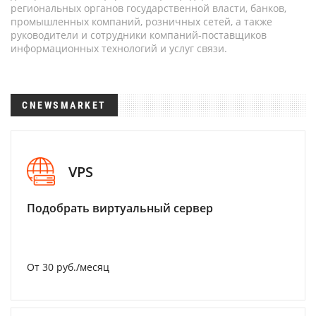
региональных органов государственной власти, банков,
промышленных компаний, розничных сетей, а также
руководители и сотрудники компаний-поставщиков
информационных технологий и услуг связи.
CNEWSMARKET
VPS
Подобрать виртуальный сервер
От 30 руб./месяц