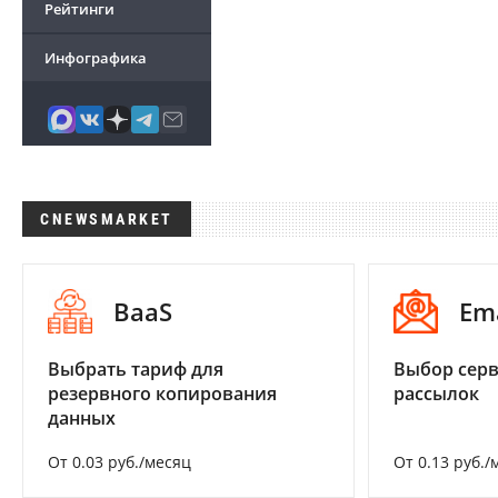
Рейтинги
Инфографика
CNEWSMARKET
BaaS
Em
Выбрать тариф для
Выбор серв
резервного копирования
рассылок
данных
От 0.03 руб./месяц
От 0.13 руб./