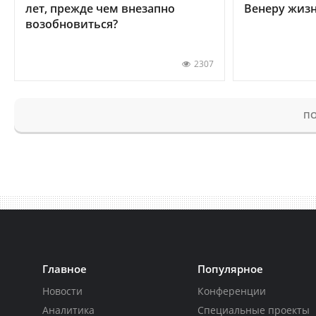
лет, прежде чем внезапно
Венеру жиз
возобновиться?
2307
ПО
Главное
Популярное
Новости
Конференции
Аналитика
Специальные проекты