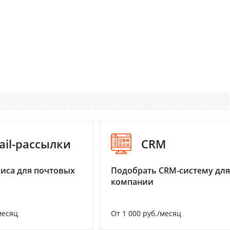
ail-рассылки
CRM
иса для почтовых
Подобрать CRM-систему для
компании
месяц
От 1 000 руб./месяц