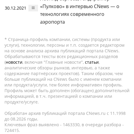
«Пулково» в интервью CNews — о
30.12.2021
технологиях современного
аэропорта
* Страница-профиль компании, системы (продукта или
услуги), технологии, персоны и т.п. создается редактором
на основе анализа архива публикаций портала CNews.
Обрабатываются тексты всех редакционных разделов
(
новости
, включая "Главные новости",
статьи
,
аналитические обзоры рынков, интервью, а также
содержание партнёрских проектов). Таким образом, чем
больше публикаций на CNews было с именем компании
или продукта/услуги, тем более информативен профиль.
Профиль может быть дополнен (обогащен) дополнительной
информацией, в т.ч. презентацией о компании или
продукте/услуге.
Обработан архив публикаций портала CNews.ru c 11.1998
до 08.2026 годы.
Ключевых фраз выявлено - 1463330, в очереди разбора -
724415.