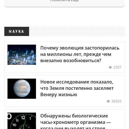
НАУКА
Почему эволюция застопорилась
на миллионы лет, прежде чем
внезапно возобновиться?
2507
Новое исследование показало,
что Земля постепенно заселяет
Венеру жизнью
36503
Обнаружены биологические
часы-хронометр организма —
когда они выходят из строя,