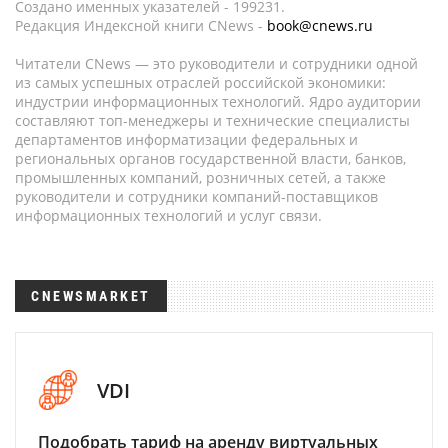
Создано именных указателей - 199231.
Редакция Индексной книги CNews -
book@cnews.ru
Читатели CNews — это руководители и сотрудники одной
из самых успешных отраслей российской экономики:
индустрии информационных технологий. Ядро аудитории
составляют топ-менеджеры и технические специалисты
департаментов информатизации федеральных и
региональных органов государственной власти, банков,
промышленных компаний, розничных сетей, а также
руководители и сотрудники компаний-поставщиков
информационных технологий и услуг связи.
CNEWSMARKET
VDI
Подобрать тариф на аренду виртуальных