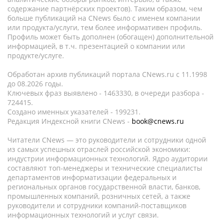
содержание партнёрских проектов). Таким образом, чем
больше публикаций на CNews было с именем компании
или продукта/услуги, тем более информативен профиль.
Профиль может быть дополнен (обогащен) дополнительной
информацией, в т.ч. презентацией о компании или
продукте/услуге.
Обработан архив публикаций портала CNews.ru c 11.1998
до 08.2026 годы.
Ключевых фраз выявлено - 1463330, в очереди разбора -
724415.
Создано именных указателей - 199231.
Редакция Индексной книги CNews -
book@cnews.ru
Читатели CNews — это руководители и сотрудники одной
из самых успешных отраслей российской экономики:
индустрии информационных технологий. Ядро аудитории
составляют топ-менеджеры и технические специалисты
департаментов информатизации федеральных и
региональных органов государственной власти, банков,
промышленных компаний, розничных сетей, а также
руководители и сотрудники компаний-поставщиков
информационных технологий и услуг связи.