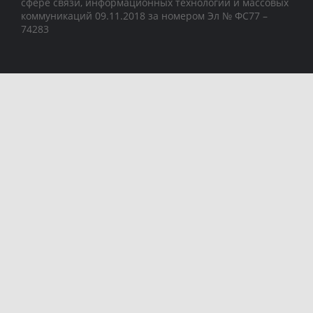
сфере связи, информационных технологий и массовых
коммуникаций 09.11.2018 за номером Эл № ФС77 –
74283