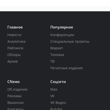
Главное
Популярное
Новости
Конференции
Аналитика
Специальные проекты
Рейтинги
Маркет
Обзоры
Техника
Архив
ТВ
Печатные издания
CNews
Соцсети
Об издании
Max
Реклама
VK
Вакансии
VK Видео
Контакты
Rutube