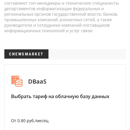
составляют топ-менеджеры и технические специалисты
департаментов информатизации федеральных и
региональных органов государственной власти, банков,
промышленных компаний, розничных сетей, а также
руководители и сотрудники компаний-поставщиков
информационных технологий и услуг связи.
CNEWSMARKET
DBaaS
Выбрать тариф на облачную базу данных
От 0.80 руб./месяц