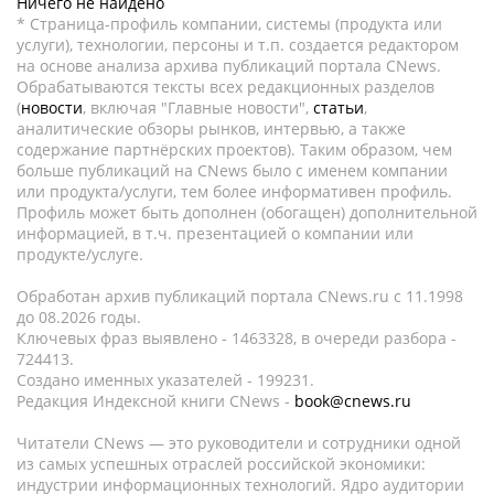
Ничего не найдено
* Страница-профиль компании, системы (продукта или
услуги), технологии, персоны и т.п. создается редактором
на основе анализа архива публикаций портала CNews.
Обрабатываются тексты всех редакционных разделов
(
новости
, включая "Главные новости",
статьи
,
аналитические обзоры рынков, интервью, а также
содержание партнёрских проектов). Таким образом, чем
больше публикаций на CNews было с именем компании
или продукта/услуги, тем более информативен профиль.
Профиль может быть дополнен (обогащен) дополнительной
информацией, в т.ч. презентацией о компании или
продукте/услуге.
Обработан архив публикаций портала CNews.ru c 11.1998
до 08.2026 годы.
Ключевых фраз выявлено - 1463328, в очереди разбора -
724413.
Создано именных указателей - 199231.
Редакция Индексной книги CNews -
book@cnews.ru
Читатели CNews — это руководители и сотрудники одной
из самых успешных отраслей российской экономики:
индустрии информационных технологий. Ядро аудитории