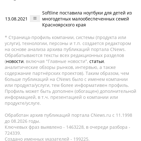
Softline поставила ноутбуки для детей из
13.08.2021
многодетных малообеспеченных семей
Красноярского края
* Страница-профиль компании, системы (продукта или
услуги), технологии, персоны и т.п. создается редактором
на основе анализа архива публикаций портала CNews.
Обрабатываются тексты всех редакционных разделов
(
новости
, включая "Главные новости",
статьи
,
аналитические обзоры рынков, интервью, а также
содержание партнёрских проектов). Таким образом, чем
больше публикаций на CNews было с именем компании
или продукта/услуги, тем более информативен профиль.
Профиль может быть дополнен (обогащен) дополнительной
информацией, в т.ч. презентацией о компании или
продукте/услуге.
Обработан архив публикаций портала CNews.ru c 11.1998
до 08.2026 годы.
Ключевых фраз выявлено - 1463228, в очереди разбора -
724339.
Создано именных указателей - 199225.