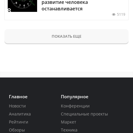
развитие человека
останавливается
5119
ПОКАЗАТЬ ЕЩЕ
Главное
Популярное
Новости
Конференции
Аналитика
Специальные проекты
Рейтинги
Маркет
Обзоры
Техника