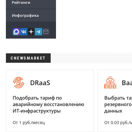
Рейтинги
Инфографика
CNEWSMARKET
DRaaS
Ba
Подобрать тариф по
Выбрать та
аварийному восстановлению
резервного
ИТ-инфраструктуры
данных
От 1 руб./месяц
От 0.03 руб./