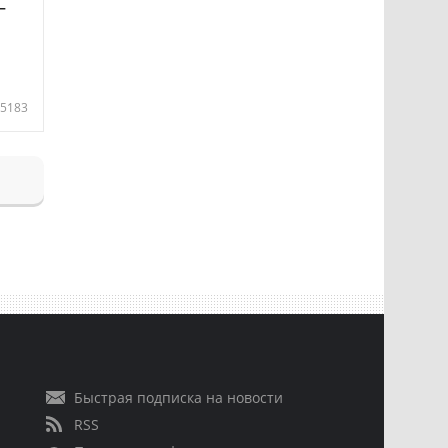
—
5183
Быстрая подписка на новости
RSS