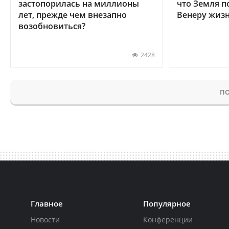
застопорилась на миллионы
что Земля п
лет, прежде чем внезапно
Венеру жиз
возобновиться?
2428
ПО
Главное
Популярное
Новости
Конференции