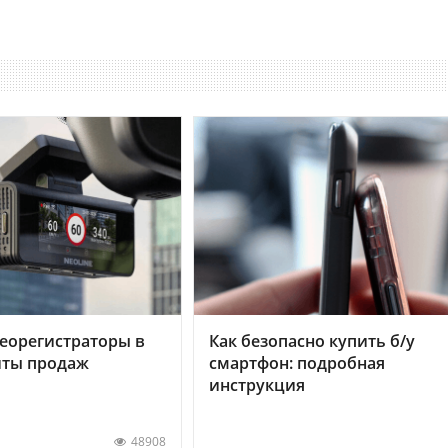
еорегистраторы в
Как безопасно купить б/у
хиты продаж
смартфон: подробная
инструкция
48908