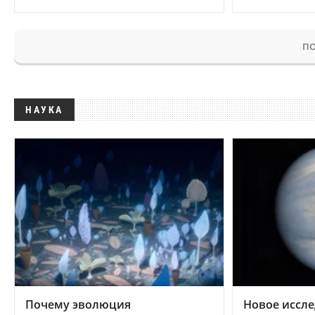
ПО
НАУКА
Почему эволюция
Новое иссле