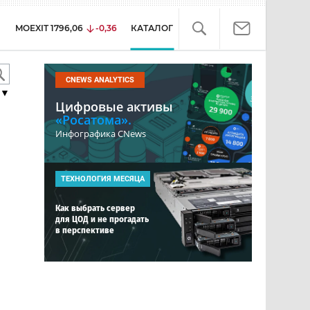
MOEXIT
1796,06
-0,36
КАТАЛОГ
CNEWS ANALYTICS
▼
Цифровые активы
«Росатома».
Инфографика CNews
ТЕХНОЛОГИЯ МЕСЯЦА
Как выбрать сервер
для ЦОД и не прогадать
в перспективе