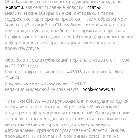
Обрабатываются тексты всех редакционных разделов
(
новости
, включая "Главные новости",
статьи
,
аналитические обзоры рынков, интервью, а также
содержание партнёрских проектов). Таким образом, чем
больше публикаций на CNews было с именем компании
или продукта/услуги, тем более информативен профиль.
Профиль может быть дополнен (обогащен) дополнительной
информацией, в т.ч. презентацией о компании или
продукте/услуге.
Обработан архив публикаций портала CNews.ru c 11.1998
до 08.2026 годы.
Ключевых фраз выявлено - 1463018, в очереди разбора -
724624.
Создано именных указателей - 199124.
Редакция Индексной книги CNews -
book@cnews.ru
Читатели CNews — это руководители и сотрудники одной
из самых успешных отраслей российской экономики:
индустрии информационных технологий. Ядро аудитории
составляют топ-менеджеры и технические специалисты
департаментов информатизации федеральных и
региональных органов государственной власти, банков,
промышленных компаний, розничных сетей, а также