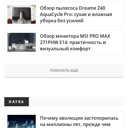
Обзор пылесоса Dreame Z40
AquaCycle Pro: сухая и влажная
уборка без усилий
Обзор монитора MSI PRO MAX
271PHW E14: практичность и
визуальный комфорт
ПОКАЗАТЬ ЕЩЕ
НАУКА
Почему эволюция застопорилась
на миллионы лет, прежде чем