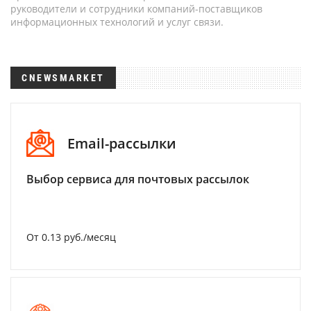
руководители и сотрудники компаний-поставщиков
информационных технологий и услуг связи.
CNEWSMARKET
Email-рассылки
Выбор сервиса для почтовых рассылок
От 0.13 руб./месяц