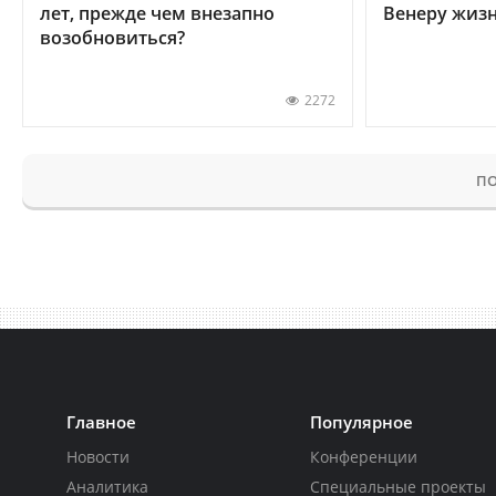
лет, прежде чем внезапно
Венеру жиз
возобновиться?
2272
ПО
Главное
Популярное
Новости
Конференции
Аналитика
Специальные проекты