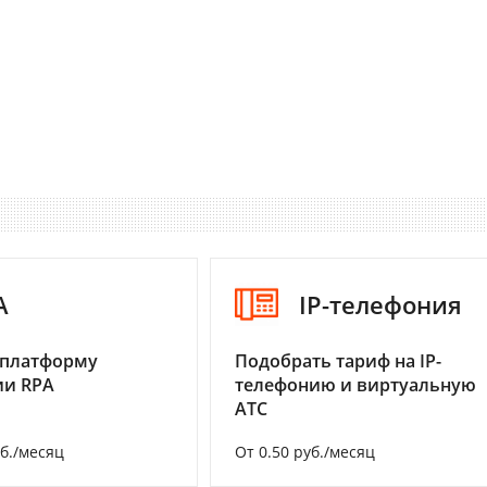
A
IP-телефония
 платформу
Подобрать тариф на IP-
ии RPA
телефонию и виртуальную
АТС
уб./месяц
От 0.50 руб./месяц