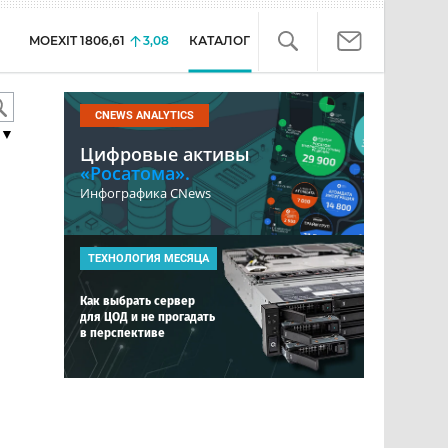
MOEXIT
1806,61
3,08
КАТАЛОГ
CNEWS ANALYTICS
▼
Цифровые активы
«Росатома».
Инфографика CNews
ТЕХНОЛОГИЯ МЕСЯЦА
Как выбрать сервер
для ЦОД и не прогадать
в перспективе