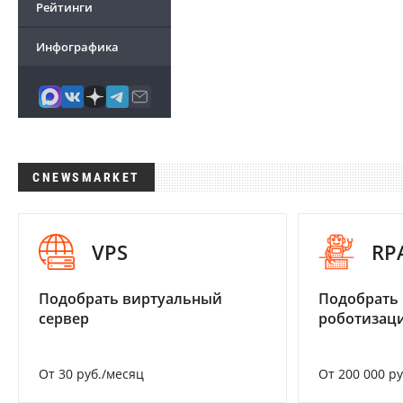
Рейтинги
Инфографика
CNEWSMARKET
VPS
RP
Подобрать виртуальный
Подобрать
сервер
роботизац
От 30 руб./месяц
От 200 000 р