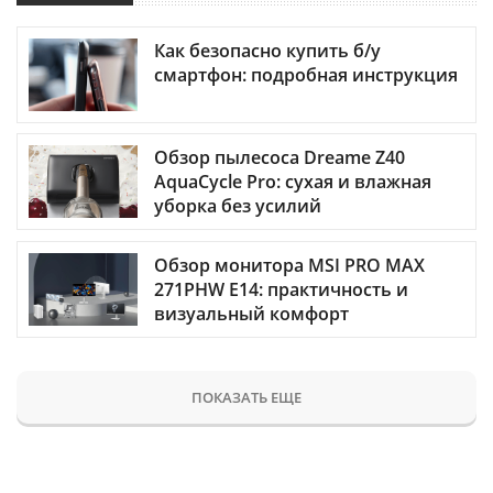
Как безопасно купить б/у
смартфон: подробная инструкция
Обзор пылесоса Dreame Z40
AquaCycle Pro: сухая и влажная
уборка без усилий
Обзор монитора MSI PRO MAX
271PHW E14: практичность и
визуальный комфорт
ПОКАЗАТЬ ЕЩЕ