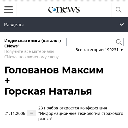
Разделы
Индексная книга (каталог)
CNews
*
Все категории
199231
▼
Получите все материалы
CNews по ключевому слову
Голованов Максим
+
Горская Наталья
23 ноября откроется конференция
21.11.2006
"Информационные технологии страхового
рынка"