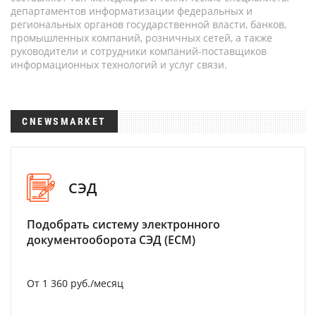
департаментов информатизации федеральных и
региональных органов государственной власти, банков,
промышленных компаний, розничных сетей, а также
руководители и сотрудники компаний-поставщиков
информационных технологий и услуг связи.
CNEWSMARKET
СЭД
Подобрать систему электронного
документооборота СЭД (ECM)
От 1 360 руб./месяц