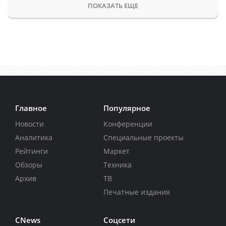
ПОКАЗАТЬ ЕЩЕ
Главное
Популярное
Новости
Конференции
Аналитика
Специальные проекты
Рейтинги
Маркет
Обзоры
Техника
Архив
ТВ
Печатные издания
CNews
Соцсети