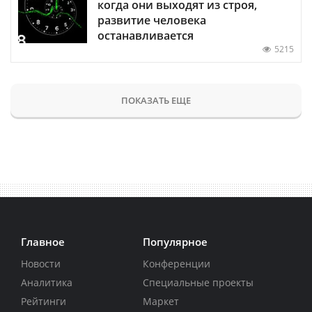
когда они выходят из строя,
развитие человека
останавливается
5215
ПОКАЗАТЬ ЕЩЕ
Главное
Популярное
Новости
Конференции
Аналитика
Специальные проекты
Рейтинги
Маркет