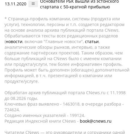
Основатели РБК вышли из эстонского
13.11.2020
стартапа с 50-кратной прибылью
* Страница-профиль компании, системы (продукта или
услуги), технологии, персоны и т.п. создается редактором
на основе анализа архива публикаций портала CNews.
Обрабатываются тексты всех редакционных разделов
(
новости
, включая "Главные новости",
статьи
,
аналитические обзоры рынков, интервью, а также
содержание партнёрских проектов). Таким образом, чем
больше публикаций на CNews было с именем компании
или продукта/услуги, тем более информативен профиль.
Профиль может быть дополнен (обогащен) дополнительной
информацией, в т.ч. презентацией о компании или
продукте/услуге.
Обработан архив публикаций портала CNews.ru c 11.1998
до 08.2026 годы.
Ключевых фраз выявлено - 1463018, в очереди разбора -
724624.
Создано именных указателей - 199124.
Редакция Индексной книги CNews -
book@cnews.ru
Читатели CNews — это руководители и сотрудники одной