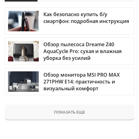
Как безопасно купить б/у
смартфон: подробная инструкция
Обзор пылесоса Dreame Z40
AquaCycle Pro: сухая и влажная
уборка без усилий
Обзор монитора MSI PRO MAX
271PHW E14: практичность и
визуальный комфорт
ПОКАЗАТЬ ЕЩЕ