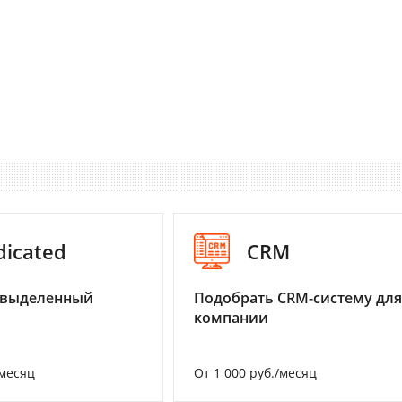
dicated
CRM
 выделенный
Подобрать CRM-систему для
компании
/месяц
От 1 000 руб./месяц