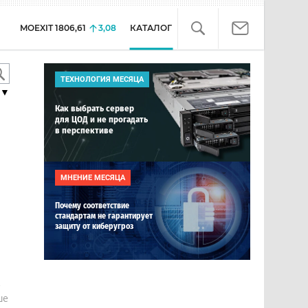
MOEXIT
1806,61
3,08
КАТАЛОГ
ТЕХНОЛОГИЯ МЕСЯЦА
▼
Как выбрать сервер
для ЦОД и не прогадать
в перспективе
МНЕНИЕ МЕСЯЦА
Почему соответствие
стандартам не гарантирует
защиту от киберугроз
е
ше