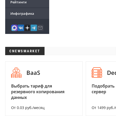
Рейтинги
Инфографика
CNEWSMARKET
BaaS
De
Выбрать тариф для
Подобрать
резервного копирования
сервер
данных
От 0.03 руб./месяц
От 1499 руб.