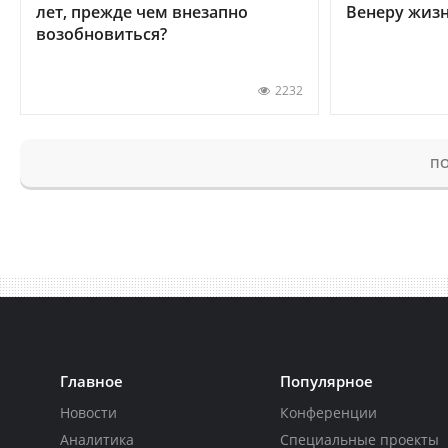
лет, прежде чем внезапно
Венеру жиз
возобновиться?
2232
ПО
Главное
Популярное
Новости
Конференции
Аналитика
Специальные проекты