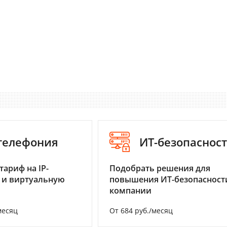
-телефония
ИТ-безопаснос
тариф на IP-
Подобрать решения для
 и виртуальную
повышения ИТ-безопасност
компании
месяц
От 684 руб./месяц