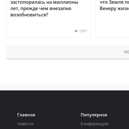
застопорилась на миллионы
что Земля п
лет, прежде чем внезапно
Венеру жиз
возобновиться?
2391
ПО
Главное
Популярное
Новости
Конференции