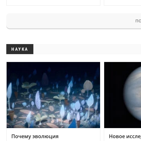
ПО
НАУКА
Почему эволюция
Новое иссле