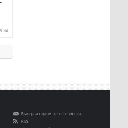
—
5146
Быстрая подписка на новости
RSS