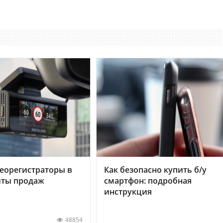
еорегистраторы в
Как безопасно купить б/у
хиты продаж
смартфон: подробная
инструкция
48854