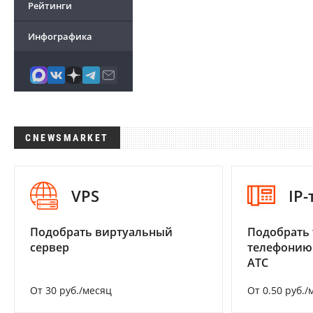
Рейтинги
Инфографика
CNEWSMARKET
VPS
IP
Подобрать виртуальный
Подобрать 
сервер
телефонию
АТС
От 30 руб./месяц
От 0.50 руб./