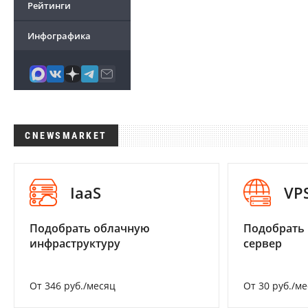
Рейтинги
Инфографика
CNEWSMARKET
IaaS
VP
Подобрать облачную
Подобрать
инфраструктуру
сервер
От 346 руб./месяц
От 30 руб./м