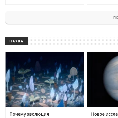
ПО
НАУКА
Почему эволюция
Новое иссле