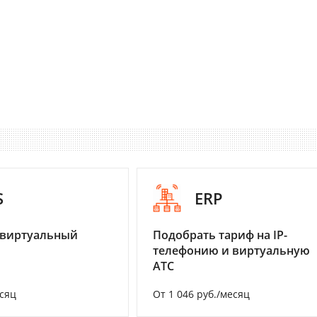
S
ERP
 виртуальный
Подобрать тариф на IP-
телефонию и виртуальную
АТС
есяц
От 1 046 руб./месяц