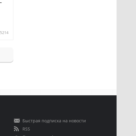
—
5214
Быстрая подписка на новости
RSS