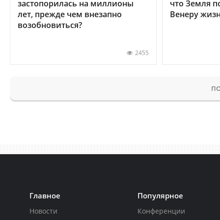
застопорилась на миллионы
что Земля п
лет, прежде чем внезапно
Венеру жиз
возобновиться?
2455
ПО
Главное
Популярное
Новости
Конференции