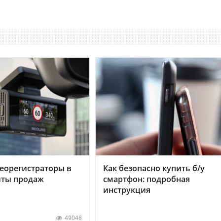
еорегистраторы в
Как безопасно купить б/у
хиты продаж
смартфон: подробная
инструкция
49048