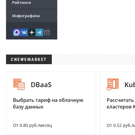
Рейтинги
Инфографика
CNEWSMARKET
DBaaS
Ku
Выбрать тариф на облачную
Рассчитать
базу данных
кластеров 
От 0.80 руб./месяц
От 0.52 руб./