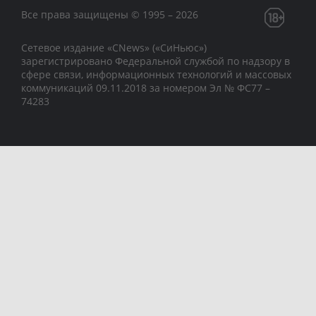
Все права защищены © 1995 – 2026
Сетевое издание «CNews» («СиНьюс»)
зарегистрировано Федеральной службой по надзору в
сфере связи, информационных технологий и массовых
коммуникаций 09.11.2018 за номером Эл № ФС77 –
74283