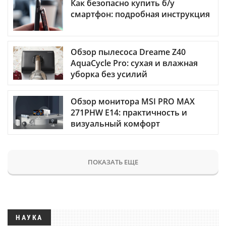
Как безопасно купить б/у
смартфон: подробная инструкция
Обзор пылесоса Dreame Z40
AquaCycle Pro: сухая и влажная
уборка без усилий
Обзор монитора MSI PRO MAX
271PHW E14: практичность и
визуальный комфорт
ПОКАЗАТЬ ЕЩЕ
НАУКА