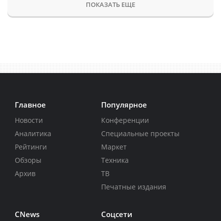
ПОКАЗАТЬ ЕЩЕ
Главное
Популярное
Новости
Конференции
Аналитика
Специальные проекты
Рейтинги
Маркет
Обзоры
Техника
Архив
ТВ
Печатные издания
CNews
Соцсети