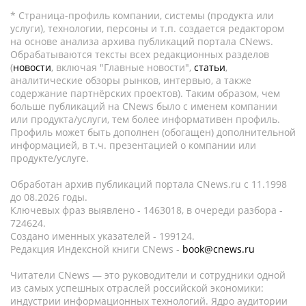
* Страница-профиль компании, системы (продукта или
услуги), технологии, персоны и т.п. создается редактором
на основе анализа архива публикаций портала CNews.
Обрабатываются тексты всех редакционных разделов
(
новости
, включая "Главные новости",
статьи
,
аналитические обзоры рынков, интервью, а также
содержание партнёрских проектов). Таким образом, чем
больше публикаций на CNews было с именем компании
или продукта/услуги, тем более информативен профиль.
Профиль может быть дополнен (обогащен) дополнительной
информацией, в т.ч. презентацией о компании или
продукте/услуге.
Обработан архив публикаций портала CNews.ru c 11.1998
до 08.2026 годы.
Ключевых фраз выявлено - 1463018, в очереди разбора -
724624.
Создано именных указателей - 199124.
Редакция Индексной книги CNews -
book@cnews.ru
Читатели CNews — это руководители и сотрудники одной
из самых успешных отраслей российской экономики:
индустрии информационных технологий. Ядро аудитории