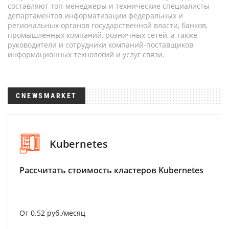
составляют топ-менеджеры и технические специалисты
департаментов информатизации федеральных и
региональных органов государственной власти, банков,
промышленных компаний, розничных сетей, а также
руководители и сотрудники компаний-поставщиков
информационных технологий и услуг связи.
CNEWSMARKET
Kubernetes
Рассчитать стоимость кластеров Kubernetes
От 0.52 руб./месяц