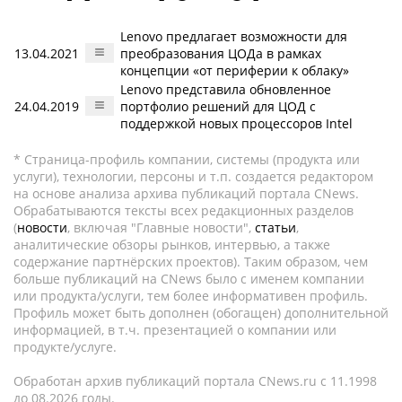
Lenovo предлагает возможности для
13.04.2021
преобразования ЦОДа в рамках
концепции «от периферии к облаку»
Lenovo представила обновленное
24.04.2019
портфолио решений для ЦОД с
поддержкой новых процессоров Intel
* Страница-профиль компании, системы (продукта или
услуги), технологии, персоны и т.п. создается редактором
на основе анализа архива публикаций портала CNews.
Обрабатываются тексты всех редакционных разделов
(
новости
, включая "Главные новости",
статьи
,
аналитические обзоры рынков, интервью, а также
содержание партнёрских проектов). Таким образом, чем
больше публикаций на CNews было с именем компании
или продукта/услуги, тем более информативен профиль.
Профиль может быть дополнен (обогащен) дополнительной
информацией, в т.ч. презентацией о компании или
продукте/услуге.
Обработан архив публикаций портала CNews.ru c 11.1998
до 08.2026 годы.