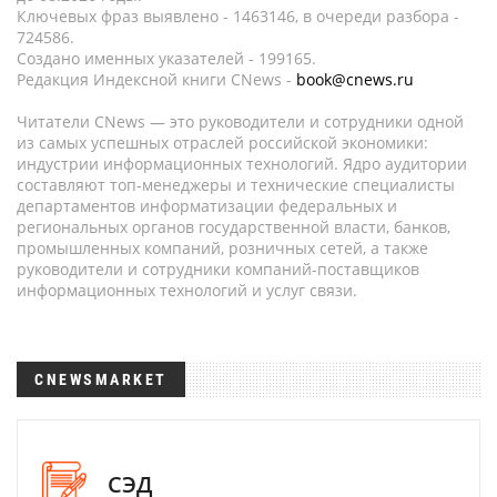
Ключевых фраз выявлено - 1463146, в очереди разбора -
724586.
Создано именных указателей - 199165.
Редакция Индексной книги CNews -
book@cnews.ru
Читатели CNews — это руководители и сотрудники одной
из самых успешных отраслей российской экономики:
индустрии информационных технологий. Ядро аудитории
составляют топ-менеджеры и технические специалисты
департаментов информатизации федеральных и
региональных органов государственной власти, банков,
промышленных компаний, розничных сетей, а также
руководители и сотрудники компаний-поставщиков
информационных технологий и услуг связи.
CNEWSMARKET
СЭД