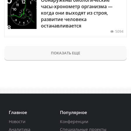
часы-хронометр организма —
когда они выходят из строя,
развитие человека
останавливается
5094
ПОКАЗАТЬ ЕЩЕ
Главное
Популярное
Новости
Конференции
Аналитика
Специальные проекты