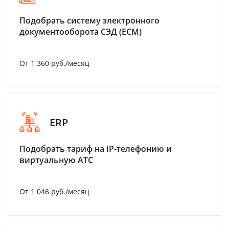
Подобрать систему электронного
документооборота СЭД (ECM)
От 1 360 руб./месяц
ERP
Подобрать тариф на IP-телефонию и
виртуальную АТС
От 1 046 руб./месяц