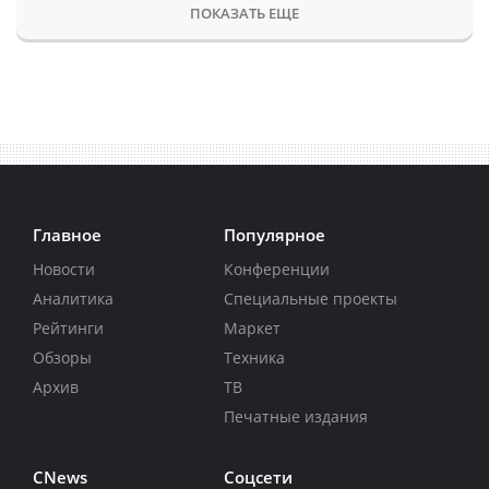
ПОКАЗАТЬ ЕЩЕ
Главное
Популярное
Новости
Конференции
Аналитика
Специальные проекты
Рейтинги
Маркет
Обзоры
Техника
Архив
ТВ
Печатные издания
CNews
Соцсети