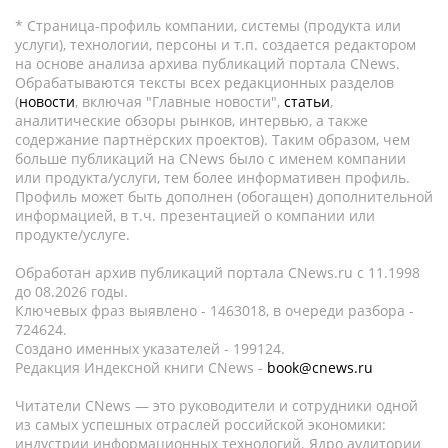
* Страница-профиль компании, системы (продукта или
услуги), технологии, персоны и т.п. создается редактором
на основе анализа архива публикаций портала CNews.
Обрабатываются тексты всех редакционных разделов
(
новости
, включая "Главные новости",
статьи
,
аналитические обзоры рынков, интервью, а также
содержание партнёрских проектов). Таким образом, чем
больше публикаций на CNews было с именем компании
или продукта/услуги, тем более информативен профиль.
Профиль может быть дополнен (обогащен) дополнительной
информацией, в т.ч. презентацией о компании или
продукте/услуге.
Обработан архив публикаций портала CNews.ru c 11.1998
до 08.2026 годы.
Ключевых фраз выявлено - 1463018, в очереди разбора -
724624.
Создано именных указателей - 199124.
Редакция Индексной книги CNews -
book@cnews.ru
Читатели CNews — это руководители и сотрудники одной
из самых успешных отраслей российской экономики:
индустрии информационных технологий. Ядро аудитории