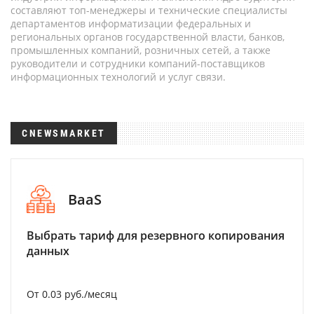
составляют топ-менеджеры и технические специалисты
департаментов информатизации федеральных и
региональных органов государственной власти, банков,
промышленных компаний, розничных сетей, а также
руководители и сотрудники компаний-поставщиков
информационных технологий и услуг связи.
CNEWSMARKET
BaaS
Выбрать тариф для резервного копирования
данных
От 0.03 руб./месяц