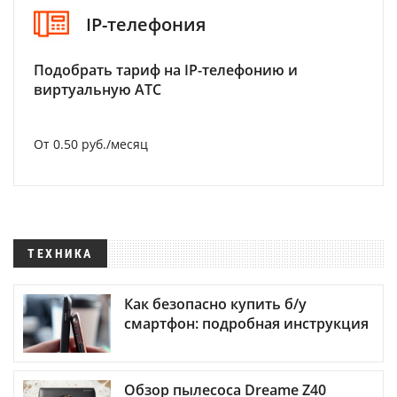
IP-телефония
Подобрать тариф на IP-телефонию и
виртуальную АТС
От 0.50 руб./месяц
ТЕХНИКА
Как безопасно купить б/у
смартфон: подробная инструкция
Обзор пылесоса Dreame Z40