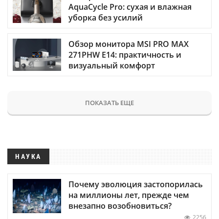
AquaCycle Pro: сухая и влажная
уборка без усилий
Обзор монитора MSI PRO MAX
271PHW E14: практичность и
визуальный комфорт
ПОКАЗАТЬ ЕЩЕ
НАУКА
Почему эволюция застопорилась
на миллионы лет, прежде чем
внезапно возобновиться?
2256