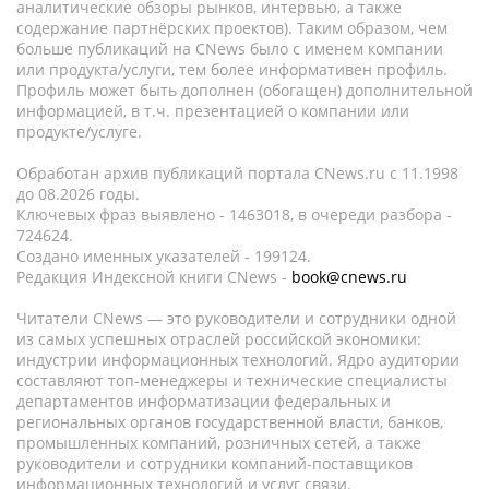
аналитические обзоры рынков, интервью, а также
содержание партнёрских проектов). Таким образом, чем
больше публикаций на CNews было с именем компании
или продукта/услуги, тем более информативен профиль.
Профиль может быть дополнен (обогащен) дополнительной
информацией, в т.ч. презентацией о компании или
продукте/услуге.
Обработан архив публикаций портала CNews.ru c 11.1998
до 08.2026 годы.
Ключевых фраз выявлено - 1463018, в очереди разбора -
724624.
Создано именных указателей - 199124.
Редакция Индексной книги CNews -
book@cnews.ru
Читатели CNews — это руководители и сотрудники одной
из самых успешных отраслей российской экономики:
индустрии информационных технологий. Ядро аудитории
составляют топ-менеджеры и технические специалисты
департаментов информатизации федеральных и
региональных органов государственной власти, банков,
промышленных компаний, розничных сетей, а также
руководители и сотрудники компаний-поставщиков
информационных технологий и услуг связи.