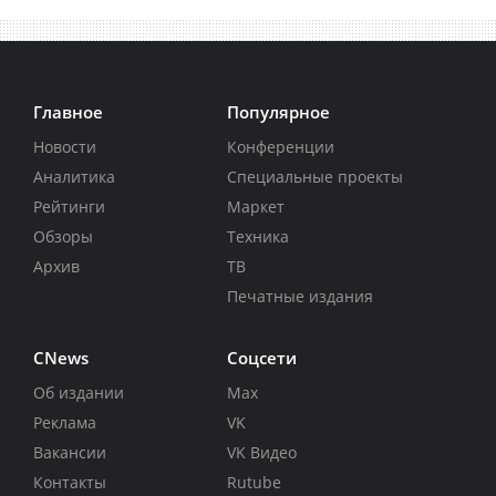
Главное
Популярное
Новости
Конференции
Аналитика
Специальные проекты
Рейтинги
Маркет
Обзоры
Техника
Архив
ТВ
Печатные издания
CNews
Соцсети
Об издании
Max
Реклама
VK
Вакансии
VK Видео
Контакты
Rutube