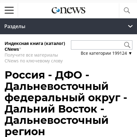
Разделы
Индексная книга (каталог)
CNews
*
Все категории
199124
▼
Получите все материалы
CNews по ключевому слову
Россия - ДФО -
Дальневосточный
федеральный округ -
Дальний Восток -
Дальневосточный
регион