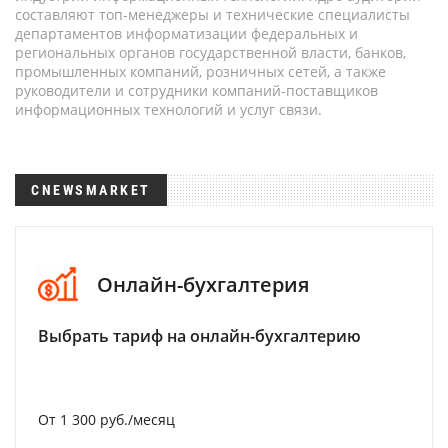
составляют топ-менеджеры и технические специалисты
департаментов информатизации федеральных и
региональных органов государственной власти, банков,
промышленных компаний, розничных сетей, а также
руководители и сотрудники компаний-поставщиков
информационных технологий и услуг связи.
CNEWSMARKET
Онлайн-бухгалтерия
Выбрать тариф на онлайн-бухгалтерию
От 1 300 руб./месяц