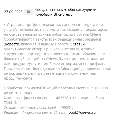
Как сделать так, чтобы сотрудники
27.09.2023
полюбили BI-систему
* Страница-профиль компании, системы (продукта или
услуги), технологии, персоны и т.п. создается редактором
на основе анализа архива публикаций портала CNews.
Обрабатываются тексты всех редакционных разделов
(
новости
, включая "Главные новости",
статьи
,
аналитические обзоры рынков, интервью, а также
содержание партнёрских проектов). Таким образом, чем
больше публикаций на CNews было с именем компании
или продукта/услуги, тем более информативен профиль.
Профиль может быть дополнен (обогащен) дополнительной
информацией, в т.ч. презентацией о компании или
продукте/услуге.
Обработан архив публикаций портала CNews.ru c 11.1998
до 08.2026 годы.
Ключевых фраз выявлено - 1463328, в очереди разбора -
724413.
Создано именных указателей - 199231.
Редакция Индексной книги CNews -
book@cnews.ru