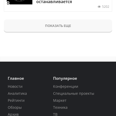
останавливается
5202
ПОКАЗАТЬ ЕЩЕ
Главное
Популярное
Новости
Конференции
Аналитика
Специальные проекты
Рейтинги
Маркет
Обзоры
Техника
Архив
ТВ