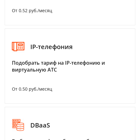
От 0.52 руб./месяц
IP-телефония
Подобрать тариф на IP-телефонию и
виртуальную АТС
От 0.50 руб./месяц
DBaaS