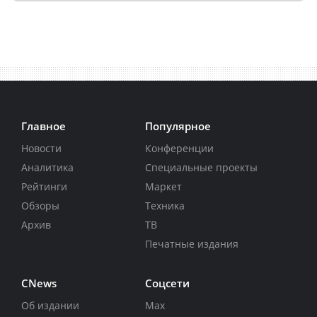
Главное
Популярное
Новости
Конференции
Аналитика
Специальные проекты
Рейтинги
Маркет
Обзоры
Техника
Архив
ТВ
Печатные издания
CNews
Соцсети
Об издании
Max