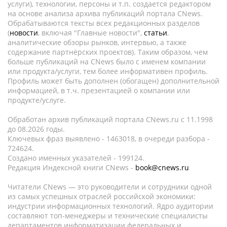
услуги), технологии, персоны и т.п. создается редактором
на основе анализа архива публикаций портала CNews.
Обрабатываются тексты всех редакционных разделов
(
новости
, включая "Главные новости",
статьи
,
аналитические обзоры рынков, интервью, а также
содержание партнёрских проектов). Таким образом, чем
больше публикаций на CNews было с именем компании
или продукта/услуги, тем более информативен профиль.
Профиль может быть дополнен (обогащен) дополнительной
информацией, в т.ч. презентацией о компании или
продукте/услуге.
Обработан архив публикаций портала CNews.ru c 11.1998
до 08.2026 годы.
Ключевых фраз выявлено - 1463018, в очереди разбора -
724624.
Создано именных указателей - 199124.
Редакция Индексной книги CNews -
book@cnews.ru
Читатели CNews — это руководители и сотрудники одной
из самых успешных отраслей российской экономики:
индустрии информационных технологий. Ядро аудитории
составляют топ-менеджеры и технические специалисты
департаментов информатизации федеральных и