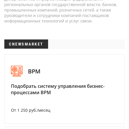
региональных органов государственной власти, банков,
промышленных компаний, розничных сетей, а также
руководители и сотрудники компаний-поставщиков
информационных технологий и услуг связи.
CNEWSMARKET
BPM
Подобрать систему управления бизнес-
процессами BPM
От 1 250 руб./месяц