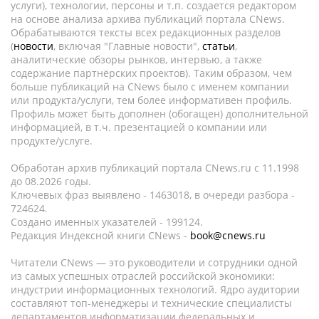
услуги), технологии, персоны и т.п. создается редактором
на основе анализа архива публикаций портала CNews.
Обрабатываются тексты всех редакционных разделов
(
новости
, включая "Главные новости",
статьи
,
аналитические обзоры рынков, интервью, а также
содержание партнёрских проектов). Таким образом, чем
больше публикаций на CNews было с именем компании
или продукта/услуги, тем более информативен профиль.
Профиль может быть дополнен (обогащен) дополнительной
информацией, в т.ч. презентацией о компании или
продукте/услуге.
Обработан архив публикаций портала CNews.ru c 11.1998
до 08.2026 годы.
Ключевых фраз выявлено - 1463018, в очереди разбора -
724624.
Создано именных указателей - 199124.
Редакция Индексной книги CNews -
book@cnews.ru
Читатели CNews — это руководители и сотрудники одной
из самых успешных отраслей российской экономики:
индустрии информационных технологий. Ядро аудитории
составляют топ-менеджеры и технические специалисты
департаментов информатизации федеральных и