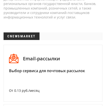
региональных органов государственной власти, банков,
промышленных компаний, розничных сетей, а также
руководители и сотрудники компаний-поставщиков
информационных технологий и услуг связи.
CNEWSMARKET
Email-рассылки
Выбор сервиса для почтовых рассылок
От 0.13 руб./месяц