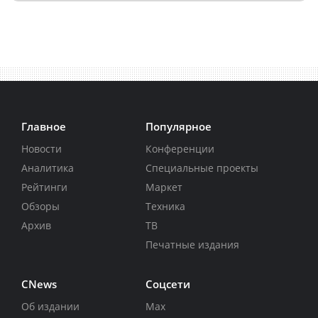
Главное
Популярное
Новости
Конференции
Аналитика
Специальные проекты
Рейтинги
Маркет
Обзоры
Техника
Архив
ТВ
Печатные издания
CNews
Соцсети
Об издании
Max