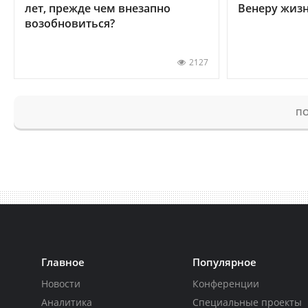
лет, прежде чем внезапно
Венеру жиз
возобновиться?
2127
ПО
Главное
Популярное
Новости
Конференции
Аналитика
Специальные проекты