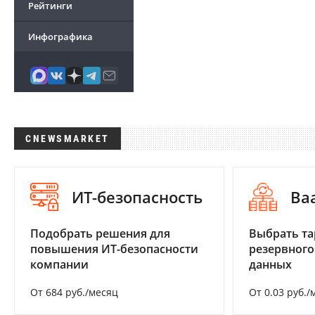
Рейтинги
Инфографика
CNEWSMARKET
ИТ-безопасность
Ba
Подобрать решения для
Выбрать та
повышения ИТ-безопасности
резервного
компании
данных
От 684 руб./месяц
От 0.03 руб./