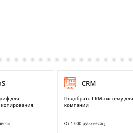
aS
CRM
риф для
Подобрать CRM-систему для
 копирования
компании
месяц
От 1 000 руб./месяц