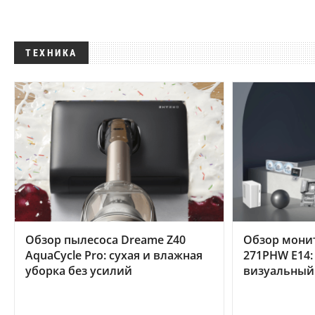
ТЕХНИКА
Обзор пылесоса Dreame Z40
Обзор мони
AquaCycle Pro: сухая и влажная
271PHW E14:
уборка без усилий
визуальный