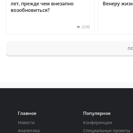
лет, прежде чем внезапно
Венеру жиз
возобновиться?
2290
ПО
Главное
Популярное
Новости
Конференции
Аналитика
Специальные проекты