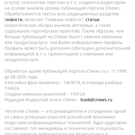
услуги), технологии, персоны и т.п. создается редактором
на основе анализа архива публикаций портала CNews.
Обрабатываются тексты всех редакционных разделов
(
новости
, включая "Главные новости",
статьи
,
аналитические обзоры рынков, интервью, а также
содержание партнёрских проектов). Таким образом, чем
больше публикаций на CNews было с именем компании
или продукта/услуги, тем более информативен профиль.
Профиль может быть дополнен (обогащен) дополнительной
информацией, в т.ч. презентацией о компании или
продукте/услуге.
Обработан архив публикаций портала CNews.ru c 11.1998
до 08.2026 годы.
Ключевых фраз выявлено - 1463018, в очереди разбора -
724624.
Создано именных указателей - 199124.
Редакция Индексной книги CNews -
book@cnews.ru
Читатели CNews — это руководители и сотрудники одной
из самых успешных отраслей российской экономики:
индустрии информационных технологий. Ядро аудитории
составляют топ-менеджеры и технические специалисты
департаментов информатизации федеральных и