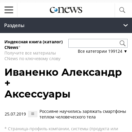
Разделы
Индексная книга (каталог)
CNews
*
Все категории
199124
▼
Получите все материалы
CNews по ключевому слову
Иваненко Александр
+
Аксессуары
Россияне научились заряжать смартфоны
25.07.2019
теплом человеческого тела
* Страница-профиль компании, системы (продукта или