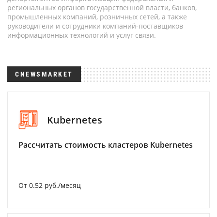
региональных органов государственной власти, банков,
промышленных компаний, розничных сетей, а также
руководители и сотрудники компаний-поставщиков
информационных технологий и услуг связи.
CNEWSMARKET
Kubernetes
Рассчитать стоимость кластеров Kubernetes
От 0.52 руб./месяц