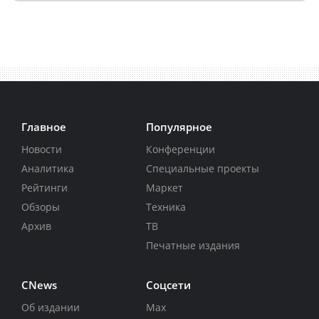
Главное
Популярное
Новости
Конференции
Аналитика
Специальные проекты
Рейтинги
Маркет
Обзоры
Техника
Архив
ТВ
Печатные издания
CNews
Соцсети
Об издании
Max