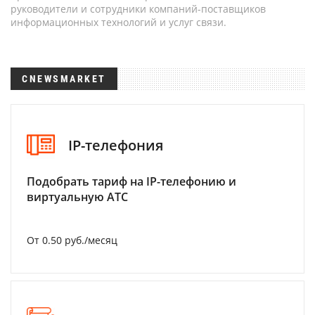
руководители и сотрудники компаний-поставщиков
информационных технологий и услуг связи.
CNEWSMARKET
IP-телефония
Подобрать тариф на IP-телефонию и
виртуальную АТС
От 0.50 руб./месяц