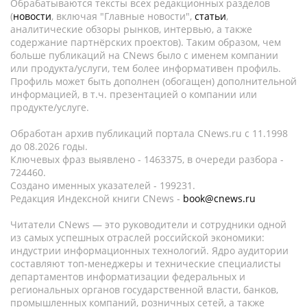
Обрабатываются тексты всех редакционных разделов
(
новости
, включая "Главные новости",
статьи
,
аналитические обзоры рынков, интервью, а также
содержание партнёрских проектов). Таким образом, чем
больше публикаций на CNews было с именем компании
или продукта/услуги, тем более информативен профиль.
Профиль может быть дополнен (обогащен) дополнительной
информацией, в т.ч. презентацией о компании или
продукте/услуге.
Обработан архив публикаций портала CNews.ru c 11.1998
до 08.2026 годы.
Ключевых фраз выявлено - 1463375, в очереди разбора -
724460.
Создано именных указателей - 199231.
Редакция Индексной книги CNews -
book@cnews.ru
Читатели CNews — это руководители и сотрудники одной
из самых успешных отраслей российской экономики:
индустрии информационных технологий. Ядро аудитории
составляют топ-менеджеры и технические специалисты
департаментов информатизации федеральных и
региональных органов государственной власти, банков,
промышленных компаний, розничных сетей, а также