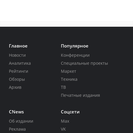
Главное
Популярное
Новости
Конференции
Аналитика
Специальные проекты
Рейтинги
Маркет
Обзоры
Техника
Архив
ТВ
Печатные издания
CNews
Соцсети
Об издании
Max
Реклама
VK