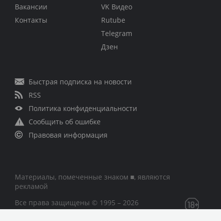
Вакансии
VK Видео
Контакты
Rutube
Telegram
Дзен
Быстрая подписка на новости
RSS
Политика конфиденциальности
Сообщить об ошибке
Правовая информация
Материалы, помеченные знаком ■, являются
рекламой
Все права защищены © 1995 – 2026