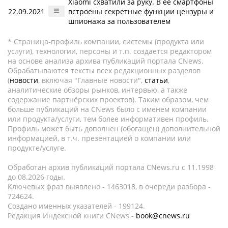
Xiaomi схватили за руку. В ее смартфоны
22.09.2021
встроены секретные функции цензуры и
шпионажа за пользователем
* Страница-профиль компании, системы (продукта или
услуги), технологии, персоны и т.п. создается редактором
на основе анализа архива публикаций портала CNews.
Обрабатываются тексты всех редакционных разделов
(
новости
, включая "Главные новости",
статьи
,
аналитические обзоры рынков, интервью, а также
содержание партнёрских проектов). Таким образом, чем
больше публикаций на CNews было с именем компании
или продукта/услуги, тем более информативен профиль.
Профиль может быть дополнен (обогащен) дополнительной
информацией, в т.ч. презентацией о компании или
продукте/услуге.
Обработан архив публикаций портала CNews.ru c 11.1998
до 08.2026 годы.
Ключевых фраз выявлено - 1463018, в очереди разбора -
724624.
Создано именных указателей - 199124.
Редакция Индексной книги CNews -
book@cnews.ru