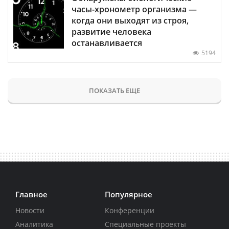
часы-хронометр организма —
когда они выходят из строя,
развитие человека
останавливается
5194
ПОКАЗАТЬ ЕЩЕ
Главное
Популярное
Новости
Конференции
Аналитика
Специальные проекты