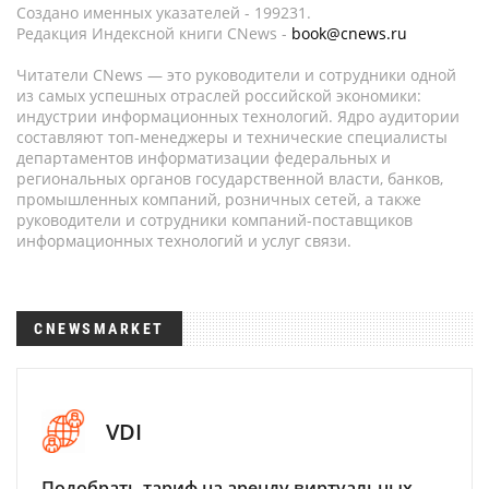
Создано именных указателей - 199231.
Редакция Индексной книги CNews -
book@cnews.ru
Читатели CNews — это руководители и сотрудники одной
из самых успешных отраслей российской экономики:
индустрии информационных технологий. Ядро аудитории
составляют топ-менеджеры и технические специалисты
департаментов информатизации федеральных и
региональных органов государственной власти, банков,
промышленных компаний, розничных сетей, а также
руководители и сотрудники компаний-поставщиков
информационных технологий и услуг связи.
CNEWSMARKET
VDI
Подобрать тариф на аренду виртуальных