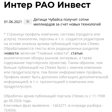
Интер РАО Инвест
Детище Чубайса получит сотни
01.06.2021
миллиардов за счет новых технологий
* Страница-профиль компании, системы (продукта или
услуги), технологии, персоны и т.п. создается редактором
на основе анализа архива публикаций портала CNews.
Обрабатываются тексты всех редакционных разделов
(
новости
, включая "Главные новости",
статьи
,
аналитические обзоры рынков, интервью, а также
содержание партнёрских проектов). Таким образом, чем
больше публикаций на CNews было с именем компании
или продукта/услуги, тем более информативен профиль.
Профиль может быть дополнен (обогащен) дополнительной
информацией, в т.ч. презентацией о компании или
продукте/услуге.
Обработан архив публикаций портала CNews.ru c 11.1998
до 08.2026 годы.
Ключевых фраз выявлено - 1463271, в очереди разбора -
724356.