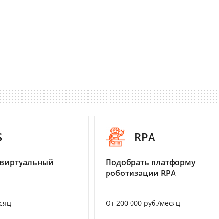
S
RPA
 виртуальный
Подобрать платформу
роботизации RPA
есяц
От 200 000 руб./месяц