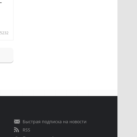
—
5232
Быстрая подписка на новости
RSS