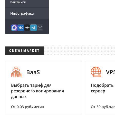
Рейтинги
Инфографика
CNEWSMARKET
BaaS
VP
Выбрать тариф для
Подобрать
резервного копирования
сервер
данных
От 0.03 руб./месяц
От 30 руб./м