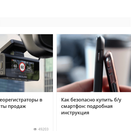
еорегистраторы в
Как безопасно купить б/у
хиты продаж
смартфон: подробная
инструкция
49203