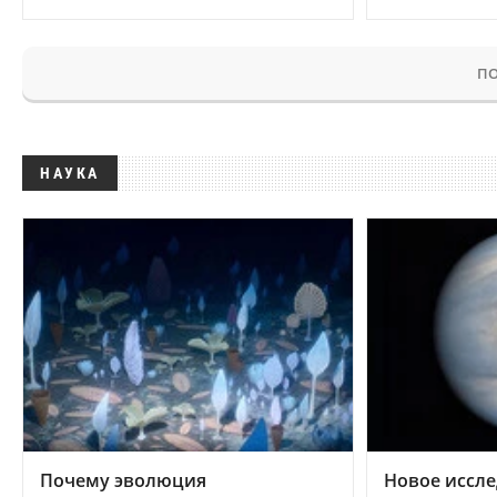
ПО
НАУКА
Почему эволюция
Новое иссле