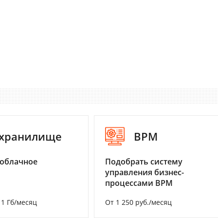
-хранилище
BPM
 облачное
Подобрать систему
управления бизнес-
процессами BPM
а 1 Гб/месяц
От 1 250 руб./месяц