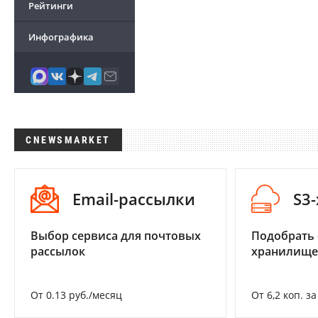
Рейтинги
Инфографика
CNEWSMARKET
Email-рассылки
S3
Выбор сервиса для почтовых
Подобрать
рассылок
хранилище
От 0.13 руб./месяц
От 6,2 коп. з