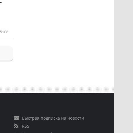
—
5108
Быстрая подписка на новости
RSS