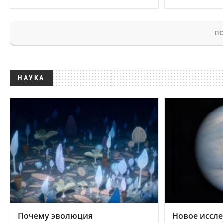
ПО
НАУКА
Почему эволюция
Новое иссле