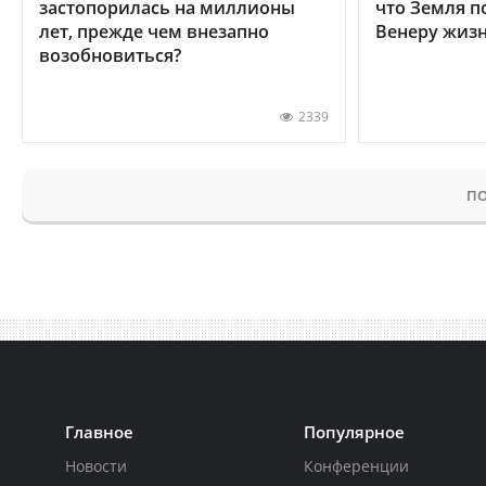
застопорилась на миллионы
что Земля п
лет, прежде чем внезапно
Венеру жиз
возобновиться?
2339
ПО
Главное
Популярное
Новости
Конференции